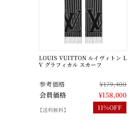
LOUIS VUITTON ルイヴィトン L
V グラフィカル スカーフ
参考価格
¥179,400
会員価格
¥158,000
11%OFF
【送料無料】