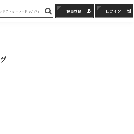
会員登録
ログイン
ッグ
。