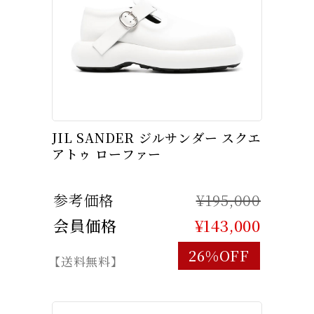
JIL SANDER ジルサンダー スクエ
アトゥ ローファー
参考価格
¥195,000
会員価格
¥143,000
26%OFF
【送料無料】