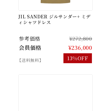
JIL SANDER ジルサンダー+ ミデ
ィシャツドレス
参考価格
¥272,800
会員価格
¥236,000
13%OFF
【送料無料】