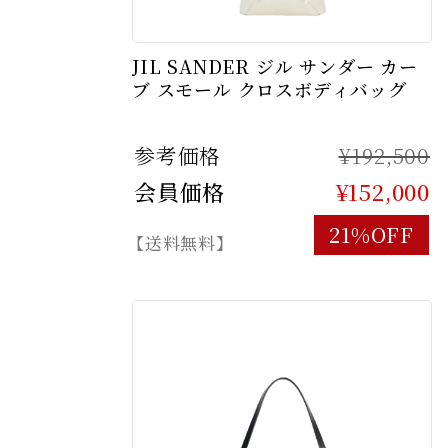
JIL SANDER ジル サンダー カー
ブ スモール クロスボディバッグ
参考価格
¥192,500
会員価格
¥152,000
21%OFF
【送料無料】