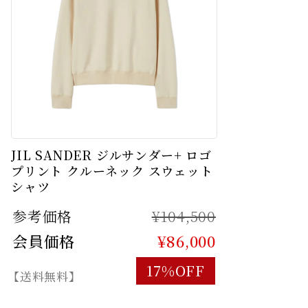
JIL SANDER ジルサンダー+ ロゴ
プリント クルーネック スウェット
シャツ
参考価格
¥104,500
会員価格
¥86,000
17%OFF
【送料無料】