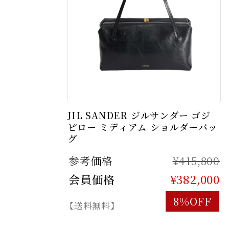
JIL SANDER ジルサンダー ゴジ
ピロー ミディアム ショルダーバッ
グ
参考価格
¥415,800
会員価格
¥382,000
8%OFF
【送料無料】