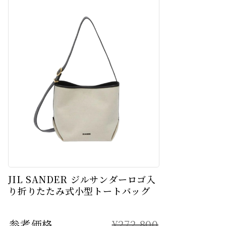
JIL SANDER ジルサンダーロゴ入
り折りたたみ式小型トートバッグ
参考価格
¥272,800