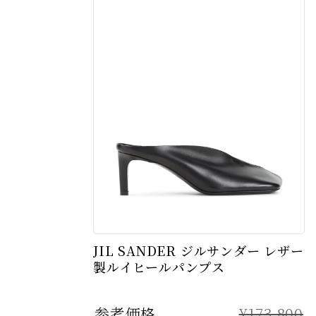
JIL SANDER ジルサンダー レザー
製ルイヒールパンプス
参考価格
¥173,800