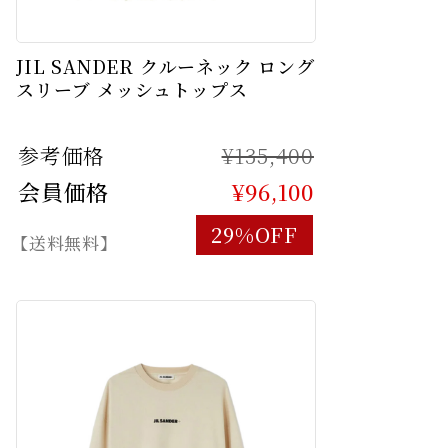
JIL SANDER クルーネック ロング
スリーブ メッシュトップス
参考価格
¥135,400
会員価格
¥96,100
29%OFF
【送料無料】