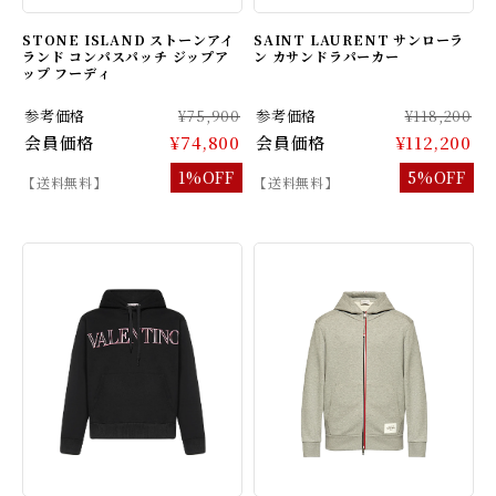
STONE ISLAND ストーンアイ
SAINT LAURENT サンローラ
ランド コンパスパッチ ジップア
ン カサンドラパーカー
ップ フーディ
参考価格
¥75,900
参考価格
¥118,200
会員価格
¥74,800
会員価格
¥112,200
1%OFF
5%OFF
【送料無料】
【送料無料】