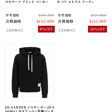
ゴモチーフ プリント パーカー
B パリ ストラス フーディ
参考価格
¥145,000
参考価格
¥329,800
会員価格
¥132,000
会員価格
¥211,000
8%OFF
36%OFF
【送料無料】
【送料無料】
JIL SANDER ジルサンダー Jil S
ander+ ロゴワッペン長袖パーカ