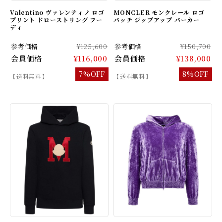
Valentino ヴァレンティノ ロゴ
MONCLER モンクレール ロゴ
プリント ドローストリング フー
パッチ ジップアップ パーカー
ディ
参考価格
¥125,600
参考価格
¥150,700
会員価格
¥116,000
会員価格
¥138,000
7%OFF
8%OFF
【送料無料】
【送料無料】