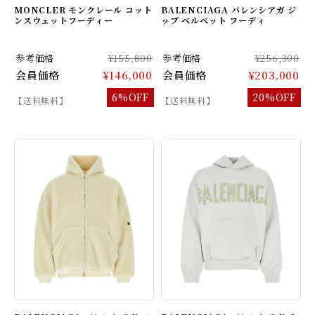
MONCLER モンクレール コット
BALENCIAGA バレンシアガ ジ
ンスウェットフーディー
ップ ベルベット フーディ
参考価格
¥155,800
参考価格
¥256,300
会員価格
¥146,000
会員価格
¥203,000
6%OFF
20%OFF
【送料無料】
【送料無料】