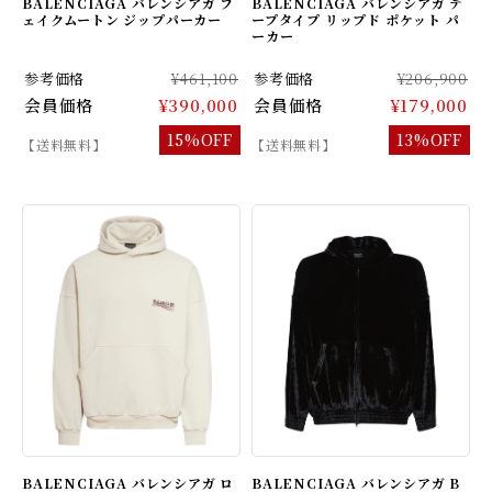
BALENCIAGA バレンシアガ フ
BALENCIAGA バレンシアガ テ
ェイクムートン ジップパーカー
ープタイプ リップド ポケット パ
ーカー
参考価格
¥461,100
参考価格
¥206,900
会員価格
¥390,000
会員価格
¥179,000
15%OFF
13%OFF
【送料無料】
【送料無料】
BALENCIAGA バレンシアガ ロ
BALENCIAGA バレンシアガ B