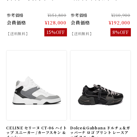
参考価格
¥151,800
参考価格
¥210,900
会員価格
¥128,000
会員価格
¥192,000
15%OFF
8%OFF
【送料無料】
【送料無料】
CELINE セリーヌ CT-06 ハイト
Dolce&Gabbana ドルチェ＆ガ
ップ スニーカー /カーフスキン &
ッバーナ ロゴ プリント レースア
メッシュ
ップ スニーカー