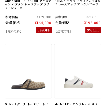
Christain Louboutin クリスチ
PRADA プラダ トライアングルロ
ャン ルブタン レースアップ フラ
ゴ レースアップ アンクルブーツ
ットシューズ
参考価格
¥179,300
参考価格
¥217,600
会員価格
¥164,000
会員価格
¥198,000
8%OFF
9%OFF
【送料無料】
【送料無料】
GUCCI グッチ ホースビット ラ
MONCLER モンクレール ロゴ