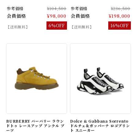
参考価格
¥104,500
参考価格
¥236,500
会員価格
¥98,000
会員価格
¥198,000
6%OFF
16%OFF
【送料無料】
【送料無料】
BURBERRY バーバリー ラウン
Dolce & Gabbana Sorrento
ドトゥ レースアップ アンクル ブ
ドルチェ＆ガッパーナ ロゴプリン
ーツ
ト スニーカー