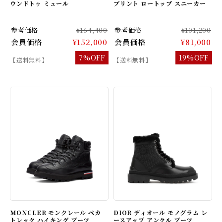
ウンドトゥ ミュール
プリント ロートップ スニーカー
参考価格
¥164,400
参考価格
¥101,200
会員価格
¥152,000
会員価格
¥81,000
7%OFF
19%OFF
【送料無料】
【送料無料】
MONCLER モンクレール ペカ
DIOR ディオール モノグラム レ
トレック ハイキング ブーツ
ースアップ アンクル ブーツ