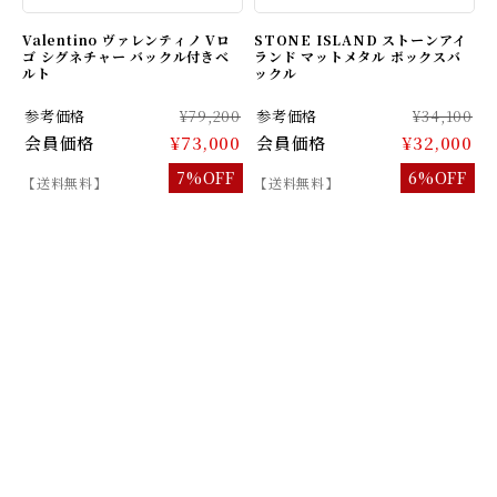
Valentino ヴァレンティノ Vロ
STONE ISLAND ストーンアイ
ゴ シグネチャー バックル付きベ
ランド マットメタル ボックスバ
ルト
ックル
参考価格
¥79,200
参考価格
¥34,100
会員価格
¥73,000
会員価格
¥32,000
7%OFF
6%OFF
【送料無料】
【送料無料】