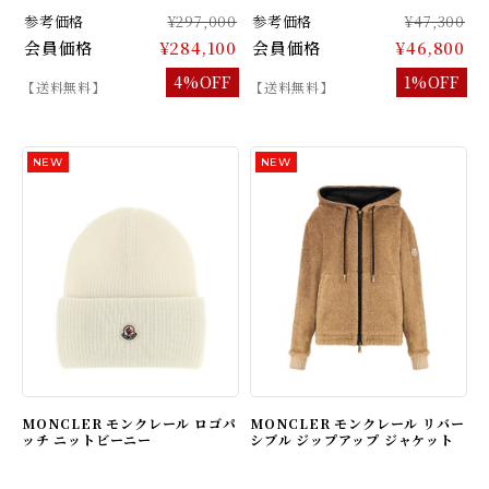
参考価格
¥297,000
参考価格
¥47,300
会員価格
¥284,100
会員価格
¥46,800
4%OFF
1%OFF
【送料無料】
【送料無料】
MONCLER モンクレール ロゴパ
MONCLER モンクレール リバー
ッチ ニットビーニー
シブル ジップアップ ジャケット