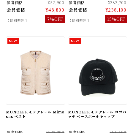
参考価格
¥52,900
参考価格
¥282,700
会員価格
¥48,800
会員価格
¥238,100
7%OFF
15%OFF
【送料無料】
【送料無料】
MONCLER モンクレール Mimo
MONCLER モンクレール ロゴパ
sas ベスト
ッチ ベースボールキャップ
参考価格
¥222,200
参考価格
¥55,600