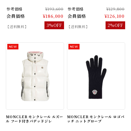
参考価格
¥193,600
参考価格
¥129,800
会員価格
¥186,000
会員価格
¥126,100
3%OFF
2%OFF
【送料無料】
【送料無料】
MONCLER モンクレール ルズー
MONCLER モンクレール ロゴパ
ル フード付きパデッドジレ
ッチ ニットグローブ