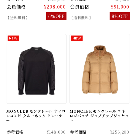
会員価格
¥208,000
会員価格
¥51,000
6%OFF
8%OFF
【送料無料】
【送料無料】
MONCLER モンクレール ナイロ
MONCLER モンクレール エネ
ンコンビ クルーネック トレーナ
ロゴパッチ ジップアップジャケッ
ー
ト
参考価格
¥148,000
参考価格
¥258,200