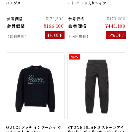
パンプス
ード パッド入りシャツ
参考価格
¥173,800
参考価格
¥473,000
会員価格
¥166,100
会員価格
¥441,100
4%OFF
6%OFF
【送料無料】
【送料無料】
GUCCI グッチ インターシャ ウ
STONE ISLAND ストーンアイ
ールニット セーター
ランド レギュラーテーパードフィ