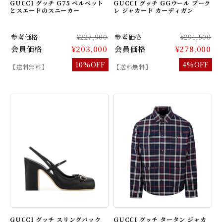
GUCCI グッチ G75 ベルベット
GUCCI グッチ GGウール ブーク
とスエードのスニーカー
レ ジャカード カーディガン
参考価格
¥227,900
参考価格
¥291,500
会員価格
¥203,000
会員価格
¥278,000
10%OFF
4%OFF
【送料無料】
【送料無料】
GUCCI グッチ スリングバック
GUCCI グッチ タータン ジャカ