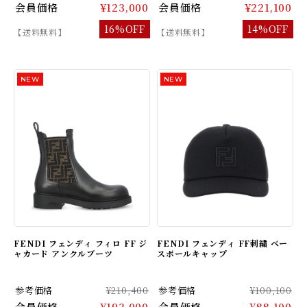
会員価格
¥123,000
会員価格
¥221,100
16%OFF
14%OFF
【送料無料】
【送料無料】
FENDI フェンディ フィロ FF ジ
FENDI フェンディ FF刺繍 ベー
ャカード アンクルブーツ
スボールキャップ
参考価格
¥210,400
参考価格
¥100,100
会員価格
¥193,000
会員価格
¥88,100