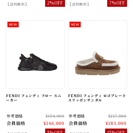
2%OFF
7%OFF
【送料無料】
【送料無料】
FENDI フェンディ フロー スニ
FENDI フェンディ ロゴプレート
ーカー
スリッポンサンダル
参考価格
¥154,000
参考価格
¥217,000
会員価格
¥146,000
会員価格
¥183,000
5%OFF
15%OFF