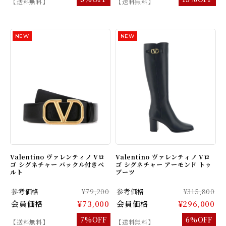
【送料無料】
【送料無料】
Valentino ヴァレンティノ Vロ
Valentino ヴァレンティノ Vロ
ゴ シグネチャー バックル付きベ
ゴ シグネチャー アーモンド トゥ
ルト
ブーツ
参考価格
¥79,200
参考価格
¥315,800
会員価格
¥73,000
会員価格
¥296,000
7%OFF
6%OFF
【送料無料】
【送料無料】