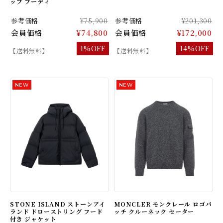
ップ フーディ
参考価格
¥75,900
参考価格
¥201,300
会員価格
¥74,800
会員価格
¥172,000
1%OFF
14%OFF
【送料無料】
【送料無料】
STONE ISLAND ストーンアイ
MONCLER モンクレール ロゴパ
ランド ドローストリング フード
ッチ クルーネック セーター
付き ジャケット