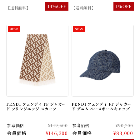
14%OFF
1%OFF
【送料無料】
【送料無料】
FENDI フェンディ FF ジャカー
FENDI フェンディ FF ジャカー
ド フリンジエッジ スカーフ
ド デニム ベースボールキャップ
参考価格
¥149,600
参考価格
¥90,200
会員価格
¥146,300
会員価格
¥83,000