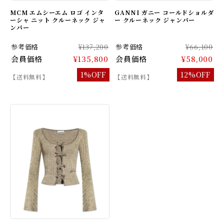
MCM エムシーエム ロゴ インタ
GANNI ガニー コールドショルダ
ーシャ ニット クルーネック ジャ
ー クルーネック ジャンパー
ンパー
参考価格
¥137,200
参考価格
¥66,100
会員価格
¥135,800
会員価格
¥58,000
1%OFF
12%OFF
【送料無料】
【送料無料】