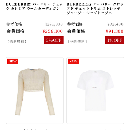
BURBERRRY バーバリー チェッ
BURBERRRY バーバリー クロッ
ク カシミア ウールカーディガン
プド チェックトリム ストレッチ
ジャージー ジップトップス
参考価格
¥271,000
参考価格
¥92,400
会員価格
¥256,100
会員価格
¥91,300
5%OFF
1%OFF
【送料無料】
【送料無料】