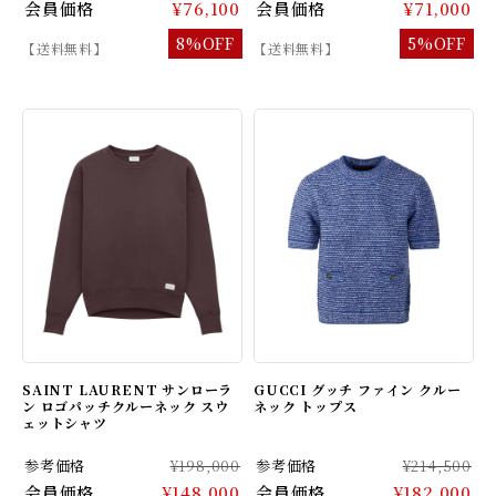
会員価格
¥76,100
会員価格
¥71,000
8%OFF
5%OFF
【送料無料】
【送料無料】
SAINT LAURENT サンローラ
GUCCI グッチ ファイン クルー
ン ロゴパッチクルーネック スウ
ネック トップス
ェットシャツ
参考価格
¥198,000
参考価格
¥214,500
会員価格
¥148,000
会員価格
¥182,000