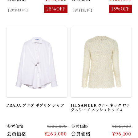
25%OFF
15%OFF
【送料無料】
【送料無料】
PRADA プラダ ポプリン シャツ
JIL SANDER クルーネック ロン
グスリーブ メッシュトップス
参考価格
¥308,000
参考価格
¥135,400
会員価格
¥263,000
会員価格
¥96,100