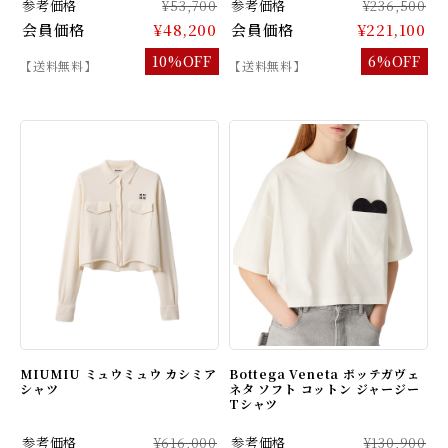
参考価格
¥53,700
参考価格
¥236,500
会員価格
¥48,200
会員価格
¥221,100
10%OFF
6%OFF
【送料無料】
【送料無料】
MIUMIU ミュウミュウ カシミア
Bottega Veneta ボッテガヴェ
シャツ
ネタ ソフト コットン ジャージー
Tシャツ
参考価格
¥616,000
参考価格
¥130,900