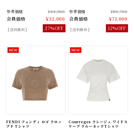
参考価格
¥44,000
参考価格
¥80,700
会員価格
¥32,000
会員価格
¥71,000
27%OFF
12%OFF
【送料無料】
【送料無料】
FENDI フェンディ ロゴ クロッ
Courreges クレージュ ワイドス
プド Tシャツ
リーブ クルーネックTシャツ