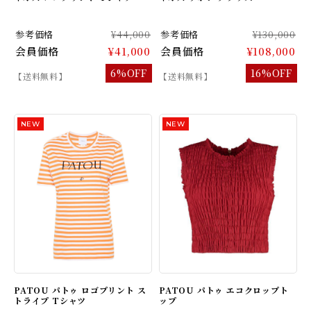
参考価格
¥44,000
参考価格
¥130,000
会員価格
¥41,000
会員価格
¥108,000
6%OFF
16%OFF
【送料無料】
【送料無料】
PATOU パトゥ ロゴプリント ス
PATOU パトゥ エコクロップト
トライプ Tシャツ
ップ