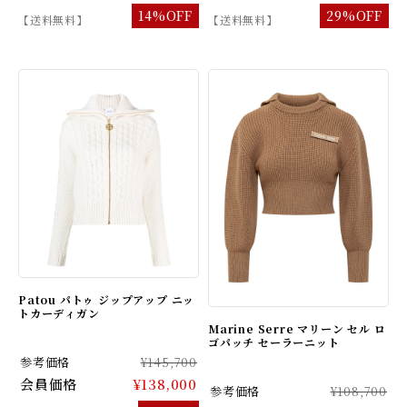
14%OFF
29%OFF
【送料無料】
【送料無料】
Patou パトゥ ジップアップ ニッ
トカーディガン
Marine Serre マリーン セル ロ
ゴパッチ セーラーニット
参考価格
¥145,700
会員価格
¥138,000
参考価格
¥108,700