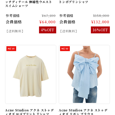
ッチディテール 伸縮性ウエスト
トンポプリンシャツ
スイムショーツ
参考価格
¥67,100
参考価格
¥158,000
会員価格
¥64,000
会員価格
¥132,000
4%OFF
16%OFF
【送料無料】
【送料無料】
Acne Studios アクネ ストゥデ
Acne Studios アクネ ストゥデ
ィオズ ロゴプリント Tシャツ
ィオズ リボン ブラウス