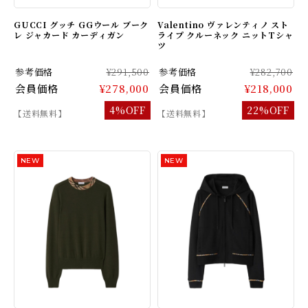
GUCCI グッチ GGウール ブーク
Valentino ヴァレンティノ スト
レ ジャカード カーディガン
ライプ クルーネック ニットTシャ
ツ
参考価格
¥291,500
参考価格
¥282,700
会員価格
¥278,000
会員価格
¥218,000
4%OFF
22%OFF
【送料無料】
【送料無料】