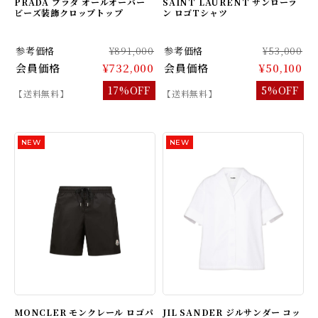
PRADA プラダ オールオーバー
SAINT LAURENT サンローラ
ビーズ装飾クロップトップ
ン ロゴTシャツ
参考価格
¥891,000
参考価格
¥53,000
会員価格
¥732,000
会員価格
¥50,100
17%OFF
5%OFF
【送料無料】
【送料無料】
MONCLER モンクレール ロゴパ
JIL SANDER ジルサンダー コッ