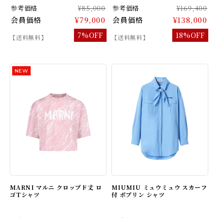
参考価格
¥85,000
参考価格
¥169,400
会員価格
¥79,000
会員価格
¥138,000
7%OFF
18%OFF
【送料無料】
【送料無料】
MARNI マルニ クロップド丈 ロ
MIUMIU ミュウミュウ スカーフ
ゴTシャツ
付 ポプリン シャツ