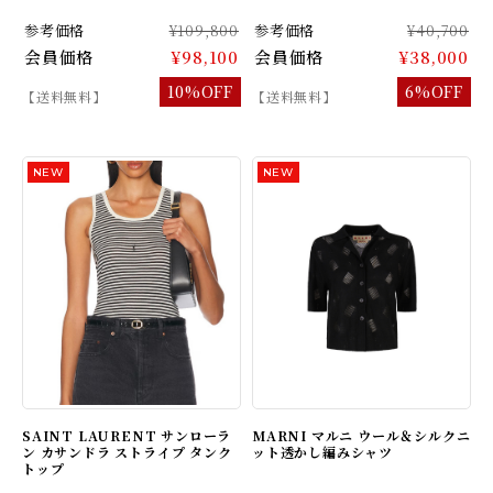
参考価格
¥109,800
参考価格
¥40,700
会員価格
¥98,100
会員価格
¥38,000
10%OFF
6%OFF
【送料無料】
【送料無料】
SAINT LAURENT サンローラ
MARNI マルニ ウール＆シルクニ
ン カサンドラ ストライプ タンク
ット透かし編みシャツ
トップ