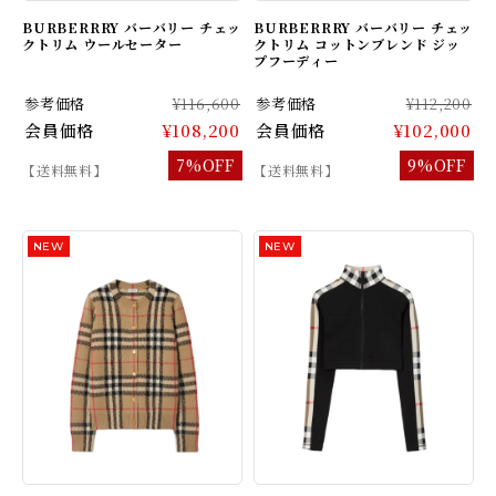
BURBERRRY バーバリー チェッ
BURBERRRY バーバリー チェッ
クトリム ウールセーター
クトリム コットンブレンド ジッ
プフーディー
参考価格
¥116,600
参考価格
¥112,200
会員価格
¥108,200
会員価格
¥102,000
7%OFF
9%OFF
【送料無料】
【送料無料】