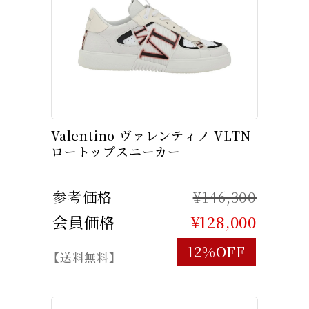
Valentino ヴァレンティノ VLTN
ロートップスニーカー
参考価格
¥146,300
会員価格
¥128,000
12%OFF
【送料無料】