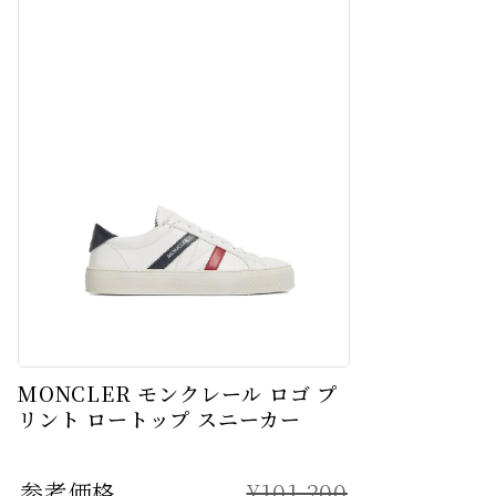
MONCLER モンクレール ロゴ プ
リント ロートップ スニーカー
参考価格
¥101,200