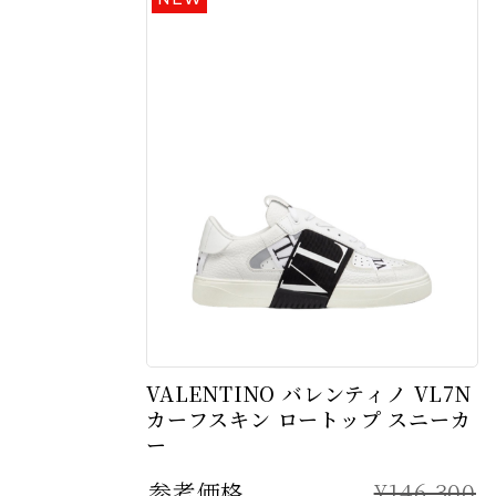
VALENTINO バレンティノ VL7N
カーフスキン ロートップ スニーカ
ー
参考価格
¥146,300