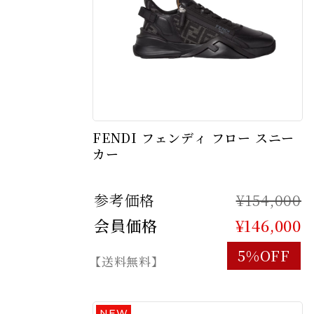
FENDI フェンディ フロー スニー
カー
参考価格
¥154,000
会員価格
¥146,000
5%OFF
【送料無料】