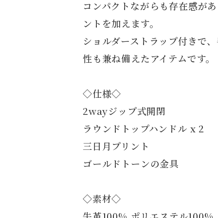
コンパクトながらも存在感があ
ントを加えます。
ショルダーストラップ付きで、
性も兼ね備えたアイテムです。
◇仕様◇
2wayジップ式開閉
ラウンドトップハンドル x 2
三日月プリント
ゴールドトーンの金具
◇素材◇
牛革100%,ポリエステル100%