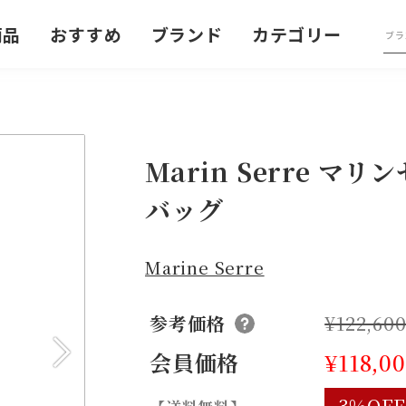
商品
おすすめ
ブランド
カテゴリー
Marin Serre マ
バッグ
Marine Serre
参考価格
¥122,60
会員価格
¥118,0
3%OF