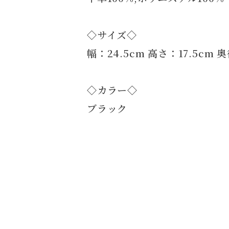
◇サイズ◇
幅：24.5cm 高さ：17.5cm 
◇カラー◇
ブラック