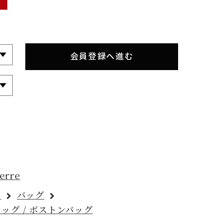
会員登録へ進む
erre
ス
バッグ
ッグ / ボストンバッグ