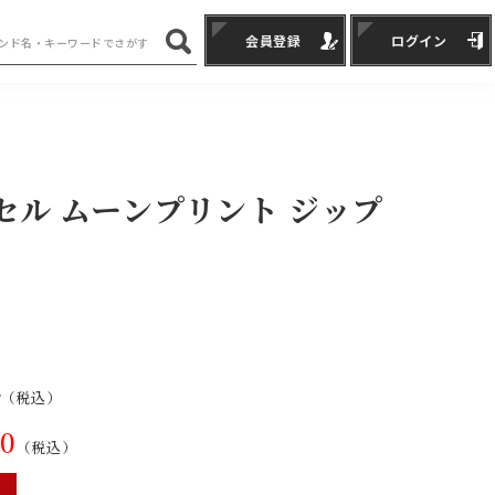
会員登録
ログイン
リンセル ムーンプリント ジップ
0
（税込）
00
（税込）
F